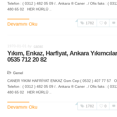
Telefon : ( 0312 ) 482 05 09 /.. Ankara ® Caner ../ Ofis faks : ( 031
480 65 02 HER HÜRLÜ ..
1782
0
Devamını Oku
1970-01-01
by
caner
Yıkım, Enkaz, Harfiyat, Ankara Yıkımcıla
0535 712 20 82
Genel
CANER YIKIM HAFRİYAT ENKAZ Gsm Cep:( 0532 ) 407 77 57 Of
Telefon : ( 0312 ) 482 05 09 /.. Ankara ® Caner ../ Ofis faks : ( 031
480 65 02 HER HÜRLÜ ..
1782
0
Devamını Oku