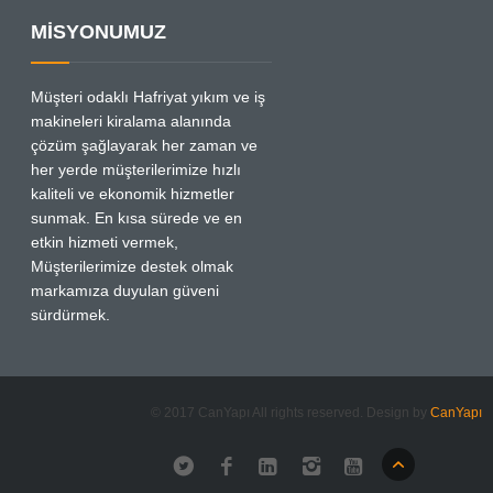
MİSYONUMUZ
Müşteri odaklı Hafriyat yıkım ve iş
makineleri kiralama alanında
çözüm şağlayarak her zaman ve
her yerde müşterilerimize hızlı
kaliteli ve ekonomik hizmetler
sunmak. En kısa sürede ve en
etkin hizmeti vermek,
Müşterilerimize destek olmak
markamıza duyulan güveni
sürdürmek.
© 2017 CanYapı All rights reserved. Design by
CanYapı