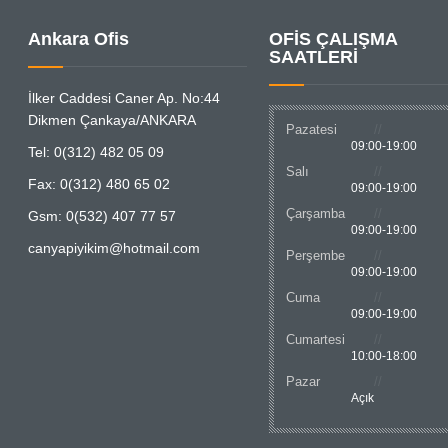
Ankara Ofis
OFİS ÇALIŞMA
SAATLERİ
İlker Caddesi Caner Ap. No:44
Dikmen Çankaya/ANKARA
Pazatesi
09:00-19:00
Tel: 0(312) 482 05 09
Salı
Fax: 0(312) 480 65 02
09:00-19:00
Çarşamba
Gsm: 0(532) 407 77 57
09:00-19:00
canyapiyikim@hotmail.com
Perşembe
09:00-19:00
Cuma
09:00-19:00
Cumartesi
10:00-18:00
Pazar
Açık