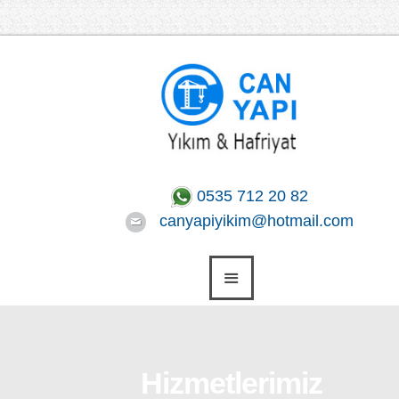
0535 712 20 82
canyapiyikim@hotmail.com
Hizmetlerimiz