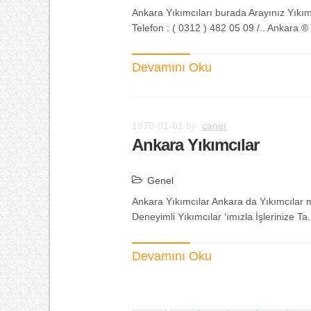
Ankara Yıkımcıları burada Arayınız Yıkım
Telefon : ( 0312 ) 482 05 09 /.. Ankara ® .
Devamını Oku
1970-01-01
by
caner
Ankara Yıkımcılar
Genel
Ankara Yıkımcılar Ankara da Yıkımcılar m
Deneyimli Yıkımcılar ‘ımızla İşlerinize Ta.
Devamını Oku