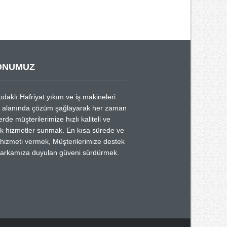
ONUMUZ
odaklı Hafriyat yıkım ve iş makineleri
a alanında çözüm şağlayarak her zaman
rde müşterilerimize hızlı kaliteli ve
k hizmetler sunmak. En kısa sürede ve
 hizmeti vermek, Müşterilerimize destek
arkamıza duyulan güveni sürdürmek.