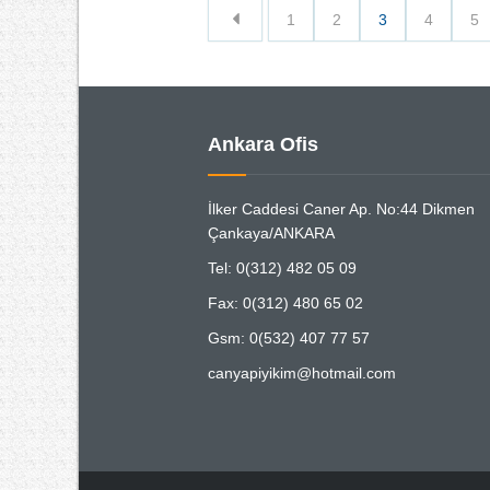
1
2
3
4
5
Ankara Ofis
İlker Caddesi Caner Ap. No:44 Dikmen
Çankaya/ANKARA
Tel: 0(312) 482 05 09
Fax: 0(312) 480 65 02
Gsm: 0(532) 407 77 57
canyapiyikim@hotmail.com