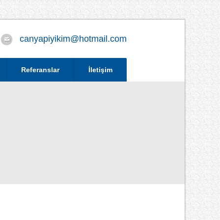
canyapiyikim@hotmail.com
Referanslar
İletişim