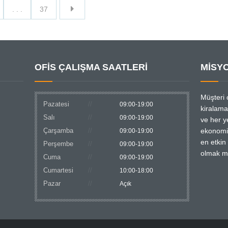
. . .
37
OFİS ÇALIŞMA SAATLERİ
MİSY
Müşteri 
Pazatesi
09:00-19:00
kiralam
Salı
09:00-19:00
ve her ye
Çarşamba
ekonomi
09:00-19:00
en etkin
Perşembe
09:00-19:00
olmak m
Cuma
09:00-19:00
Cumartesi
10:00-18:00
Pazar
Açık