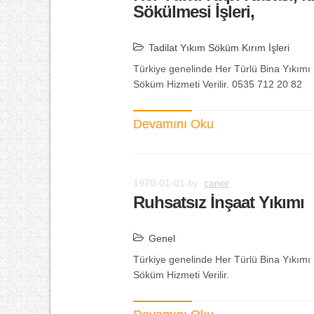
Sökülmesi İşleri,
Tadilat Yıkım Söküm Kırım İşleri
Türkiye genelinde Her Türlü Bina Yıkımı Ha
Söküm Hizmeti Verilir. 0535 712 20 82
Devamını Oku
1970-01-01
by
caner
Ruhsatsız İnşaat Yıkımı
Genel
Türkiye genelinde Her Türlü Bina Yıkımı Ha
Söküm Hizmeti Verilir.