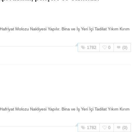
friyat Molozu Nakliyesi Yapılır. Bina ve İş Yeri İçi Tadilat Yıkım Kırım
1782
0
(0)
friyat Molozu Nakliyesi Yapılır. Bina ve İş Yeri İçi Tadilat Yıkım Kırım
1782
0
(0)