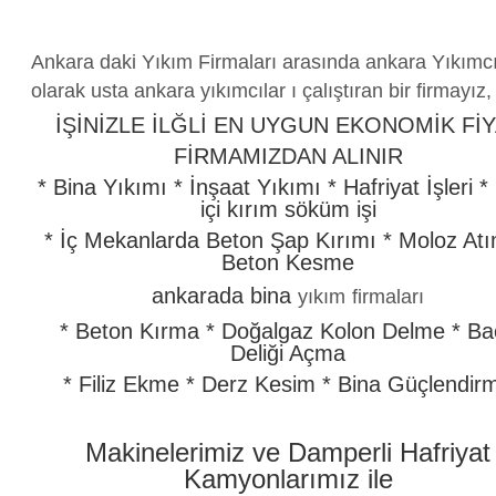
Ankara daki Yıkım Firmaları arasında ankara Yıkımc
olarak usta ankara yıkımcılar ı çalıştıran bir firmayız,
İŞİNİZLE İLĞLİ EN UYGUN EKONOMİK Fİ
FİRMAMIZDAN ALINIR
* Bina Yıkımı * İnşaat Yıkımı * Hafriyat İşleri *
içi kırım söküm işi
* İç Mekanlarda Beton Şap Kırımı * Moloz Atı
Beton Kesme
ankarada bina
yıkım
firmaları
* Beton Kırma * Doğalgaz Kolon Delme * Ba
Deliği Açma
* Filiz Ekme * Derz Kesim * Bina Güçlendir
Makinelerimiz ve Damperli Hafriyat
Kamyonlarımız ile