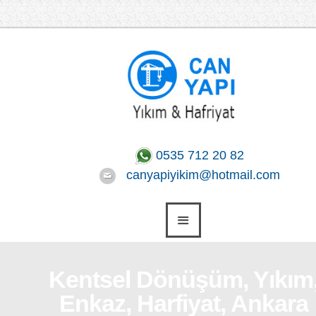
0535 712 20 82
canyapiyikim@hotmail.com
Kentsel Dönüşüm, Yıkım
Enkaz, Harfiyat, Ankara