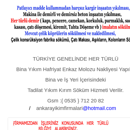
TÜRKİYE GENELİNDE HER TÜRLÜ
Bina Yıkım Hafriyat Enkaz Molozu Nakliyesi Yapıl
Bina ve İş Yeri İçerisindeki
Tadilat Yıkım Kırım Söküm Hizmeti Verilir.
Gsm :
{ 0535 } 712 20 82
/
ankarayikimfirmalari
@hotmail.com