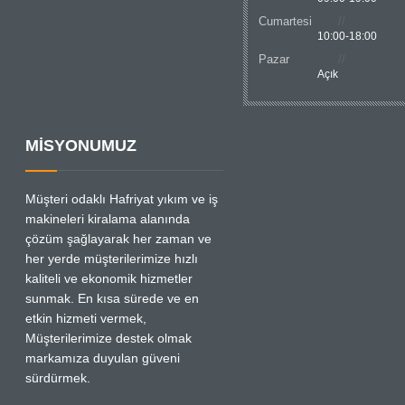
Cumartesi
10:00-18:00
Pazar
Açık
MİSYONUMUZ
Müşteri odaklı Hafriyat yıkım ve iş
makineleri kiralama alanında
çözüm şağlayarak her zaman ve
her yerde müşterilerimize hızlı
kaliteli ve ekonomik hizmetler
sunmak. En kısa sürede ve en
etkin hizmeti vermek,
Müşterilerimize destek olmak
markamıza duyulan güveni
sürdürmek.