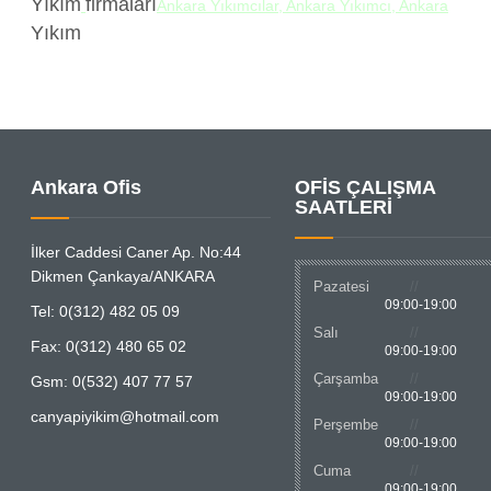
Yıkım
firmaları
Ankara Yıkımcılar, Ankara Yıkımcı, Ankara
Yıkım
Ankara Ofis
OFİS ÇALIŞMA
SAATLERİ
İlker Caddesi Caner Ap. No:44
Dikmen Çankaya/ANKARA
Pazatesi
09:00-19:00
Tel: 0(312) 482 05 09
Salı
Fax: 0(312) 480 65 02
09:00-19:00
Çarşamba
Gsm: 0(532) 407 77 57
09:00-19:00
canyapiyikim@hotmail.com
Perşembe
09:00-19:00
Cuma
09:00-19:00