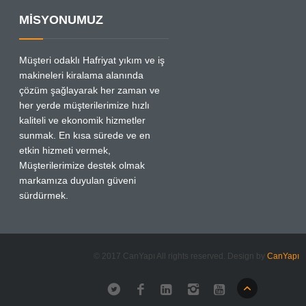
MİSYONUMUZ
Müşteri odaklı Hafriyat yıkım ve iş
makineleri kiralama alanında
çözüm şağlayarak her zaman ve
her yerde müşterilerimize hızlı
kaliteli ve ekonomik hizmetler
sunmak. En kısa sürede ve en
etkin hizmeti vermek,
Müşterilerimize destek olmak
markamıza duyulan güveni
sürdürmek.
© 2017 CanYapı All rights reserved. Design by
CanYapı