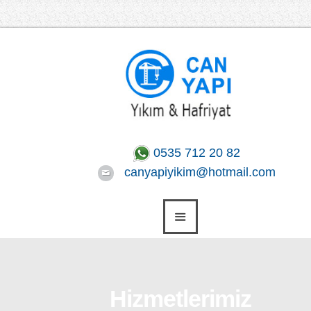
0535 712 20 82
canyapiyikim@hotmail.com
Hizmetlerimiz