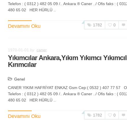
Telefon : ( 0312 ) 482 05 09 /.. Ankara ® Caner ../ Ofis faks : ( 031
480 65 02 HER HÜRLÜ ..
1782
0
Devamını Oku
1970-01-01
by
caner
Yıkımcılar Ankara,Yıkım Yıkımcı Yıkımcıl
Kırımcılar
Genel
CANER YIKIM HAFRİYAT ENKAZ Gsm Cep:( 0532 ) 407 77 57 Of
Telefon : ( 0312 ) 482 05 09 /.. Ankara ® Caner ../ Ofis faks : ( 031
480 65 02 HER HÜRLÜ ..
1782
0
Devamını Oku