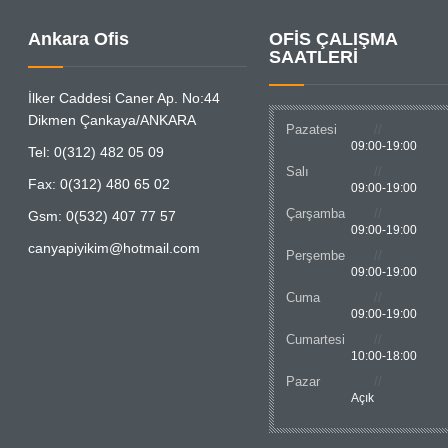
Ankara Ofis
OFİS ÇALIŞMA
SAATLERİ
İlker Caddesi Caner Ap. No:44
Dikmen Çankaya/ANKARA
Pazatesi
09:00-19:00
Tel: 0(312) 482 05 09
Salı
Fax: 0(312) 480 65 02
09:00-19:00
Çarşamba
Gsm: 0(532) 407 77 57
09:00-19:00
canyapiyikim@hotmail.com
Perşembe
09:00-19:00
Cuma
09:00-19:00
Cumartesi
10:00-18:00
Pazar
Açık