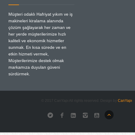
Müşteri odaklı Hafriyat yıkım ve iş
makineleri kiralama alanında
çözüm şağlayarak her zaman ve
her yerde müşterilerimize hızlı
kaliteli ve ekonomik hizmetler
sunmak. En kısa sürede ve en
etkin hizmeti vermek,
Müşterilerimize destek olmak
markamıza duyulan güveni
sürdürmek.
© 2017 CanYapı All rights reserved. Design by
CanYapı