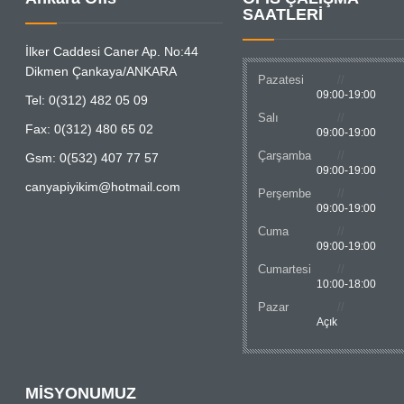
SAATLERİ
İlker Caddesi Caner Ap. No:44
Dikmen Çankaya/ANKARA
Pazatesi
09:00-19:00
Tel: 0(312) 482 05 09
Salı
Fax: 0(312) 480 65 02
09:00-19:00
Çarşamba
Gsm: 0(532) 407 77 57
09:00-19:00
canyapiyikim@hotmail.com
Perşembe
09:00-19:00
Cuma
09:00-19:00
Cumartesi
10:00-18:00
Pazar
Açık
MİSYONUMUZ