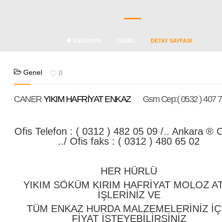
ANASAYFA
GENEL
DETAY SAYFASI
Genel
0
CANER
YIKIM HAFRİYAT ENKAZ
Gsm Cep:( 0532 ) 407 7
Ofis Telefon : ( 0312 ) 482 05 09 /.. Ankara ® 
../ Ofis faks : ( 0312 ) 480 65 02
HER HÜRLÜ
YIKIM SÖKÜM KIRIM HAFRİYAT MOLOZ A
İŞLERİNİZ VE
TÜM ENKAZ HURDA MALZEMELERİNİZ İÇ
FİYAT İSTEYEBİLİRSİNİZ