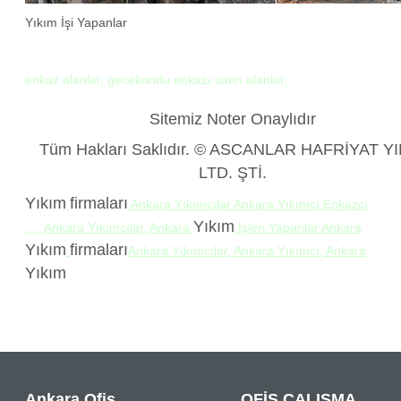
Yıkım İşi Yapanlar
enkaz alanlar, gecekondu enkazı satın alanlar,
Sitemiz Noter Onaylıdır
Tüm Hakları Saklıdır. © ASCANLAR HAFRİYAT Y
LTD. ŞTİ.
Yıkım
firmaları
Ankara Yıkımcılar Ankara Yıkımcı Enkazcı
Yıkım
…, Ankara Yıkımcılar, Ankara
İşleri Yapanlar Ankara
Yıkım
firmaları
Ankara Yıkımcılar, Ankara Yıkımcı, Ankara
Yıkım
Ankara Ofis
OFİS ÇALIŞMA