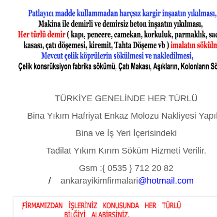
TÜRKİYE GENELİNDE HER TÜRLÜ
Bina Yıkım Hafriyat Enkaz Molozu Nakliyesi Yapıl
Bina ve İş Yeri İçerisindeki
Tadilat Yıkım Kırım Söküm Hizmeti Verilir.
Gsm :
{ 0535 } 712 20 82
/
ankarayikimfirmalari
@hotmail.com