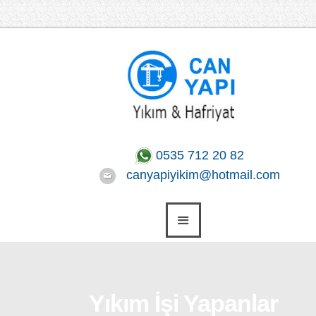
0535 712 20 82
canyapiyikim@hotmail.com
Yıkım İşi Yapanlar