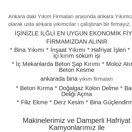
Ankara daki Yıkım Firmaları arasında ankara Yıkımc
olarak usta ankara yıkımcılar ı çalıştıran bir firmayız,
İŞİNİZLE İLĞLİ EN UYGUN EKONOMİK Fİ
FİRMAMIZDAN ALINIR
* Bina Yıkımı * İnşaat Yıkımı * Hafriyat İşleri *
içi kırım söküm işi
* İç Mekanlarda Beton Şap Kırımı * Moloz Atı
Beton Kesme
ankarada bina
yıkım
firmaları
* Beton Kırma * Doğalgaz Kolon Delme * Ba
Deliği Açma
* Filiz Ekme * Derz Kesim * Bina Güçlendir
Makinelerimiz ve Damperli Hafriyat
Kamyonlarımız ile