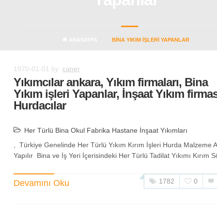
ANASAYFA
BINA YIKIM IŞLERI YAPANLAR
1970-01-01
by
caner
Yıkımcılar ankara, Yıkım firmaları, Bina
Yıkım işleri Yapanlar, İnşaat Yıkım firmas
Hurdacılar
Her Türlü Bina Okul Fabrika Hastane İnşaat Yıkımları
, Türkiye Genelinde Her Türlü Yıkım Kırım İşleri Hurda Malzeme A
Yapılır Bina ve İş Yeri İçerisindeki Her Türlü Tadilat Yıkımı Kırım S
1782
0
Devamını Oku