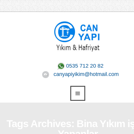
0535 712 20 82
canyapiyikim@hotmail.com
Tags Archives: Bina Yıkım iş
Yapanlar