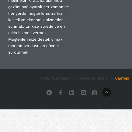
makineleri kiralama alanında
çözüm şağlayarak her zaman ve
her yerde müşterilerimize hızlı
kaliteli ve ekonomik hizmetler
sunmak. En kısa sürede ve en
etkin hizmeti vermek,
Müşterilerimize destek olmak
markamıza duyulan güveni
sürdürmek.
© 2017 CanYapı All rights reserved. Design by
CanYapı