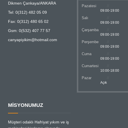
Dikmen Çankaya/ANKARA
Pazatesi
09:00-19:00
Tel: 0(312) 482 05 09
Salı
Fax: 0(312) 480 65 02
09:00-19:00
Çarşamba
Gsm: 0(532) 407 77 57
09:00-19:00
canyapiyikim@hotmail.com
Perşembe
09:00-19:00
Cuma
09:00-19:00
Cumartesi
10:00-18:00
Pazar
Açık
MİSYONUMUZ
Müşteri odaklı Hafriyat yıkım ve iş