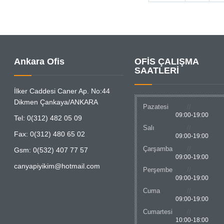
Ankara Ofis
OFİS ÇALIŞMA
SAATLERİ
İlker Caddesi Caner Ap. No:44
Dikmen Çankaya/ANKARA
Pazatesi
09:00-19:00
Tel: 0(312) 482 05 09
Salı
Fax: 0(312) 480 65 02
09:00-19:00
Çarşamba
Gsm: 0(532) 407 77 57
09:00-19:00
canyapiyikim@hotmail.com
Perşembe
09:00-19:00
Cuma
09:00-19:00
Cumartesi
10:00-18:00