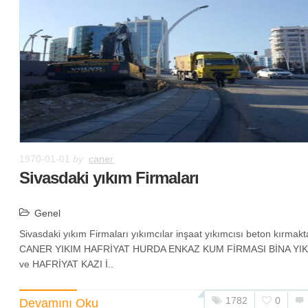
1970-01-01
by
caner
Sivasdaki yıkım Firmaları
Genel
Sivasdaki yıkım Firmaları yıkımcılar inşaat yıkımcısı beton kırmakt
CANER YIKIM HAFRİYAT HURDA ENKAZ KUM FİRMASI BİNA YIK
ve HAFRİYAT KAZI İ..
1782
0
Devamını Oku