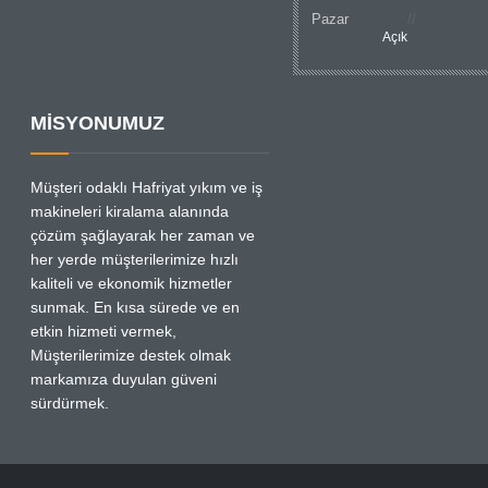
Pazar
Açık
MİSYONUMUZ
Müşteri odaklı Hafriyat yıkım ve iş
makineleri kiralama alanında
çözüm şağlayarak her zaman ve
her yerde müşterilerimize hızlı
kaliteli ve ekonomik hizmetler
sunmak. En kısa sürede ve en
etkin hizmeti vermek,
Müşterilerimize destek olmak
markamıza duyulan güveni
sürdürmek.