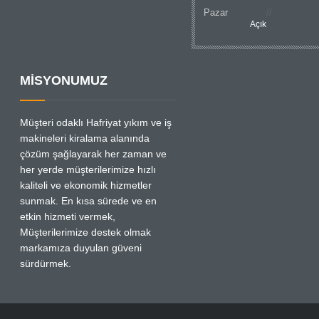
Pazar
Açık
MİSYONUMUZ
Müşteri odaklı Hafriyat yıkım ve iş
makineleri kiralama alanında
çözüm şağlayarak her zaman ve
her yerde müşterilerimize hızlı
kaliteli ve ekonomik hizmetler
sunmak. En kısa sürede ve en
etkin hizmeti vermek,
Müşterilerimize destek olmak
markamıza duyulan güveni
sürdürmek.