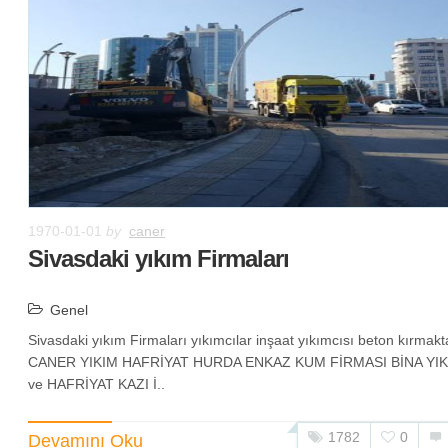
1970-01-01
by
caner
Sivasdaki yıkım Firmaları
Genel
Sivasdaki yıkım Firmaları yıkımcılar inşaat yıkımcısı beton kırmakt
CANER YIKIM HAFRİYAT HURDA ENKAZ KUM FİRMASI BİNA YIK
ve HAFRİYAT KAZI İ..
1782
0
Devamını Oku