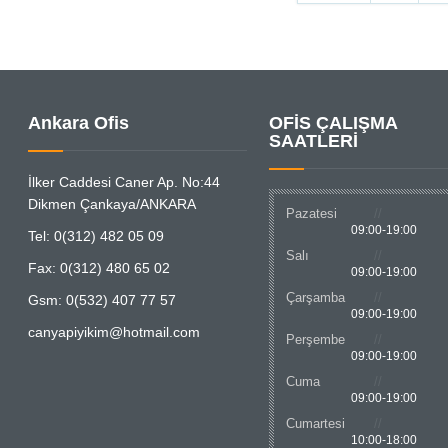
Ankara Ofis
OFİS ÇALIŞMA
SAATLERİ
İlker Caddesi Caner Ap. No:44
Dikmen Çankaya/ANKARA
Pazatesi
09:00-19:00
Tel: 0(312) 482 05 09
Salı
Fax: 0(312) 480 65 02
09:00-19:00
Çarşamba
Gsm: 0(532) 407 77 57
09:00-19:00
canyapiyikim@hotmail.com
Perşembe
09:00-19:00
Cuma
09:00-19:00
Cumartesi
10:00-18:00