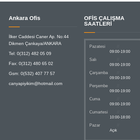
Ankara Ofis
OFİS ÇALIŞMA
SAATLERİ
İlker Caddesi Caner Ap. No:44
Dikmen Çankaya/ANKARA
Pazatesi
09:00-19:00
Tel: 0(312) 482 05 09
Salı
Fax: 0(312) 480 65 02
09:00-19:00
Çarşamba
Gsm: 0(532) 407 77 57
09:00-19:00
canyapiyikim@hotmail.com
Perşembe
09:00-19:00
Cuma
09:00-19:00
Cumartesi
10:00-18:00
Pazar
Açık