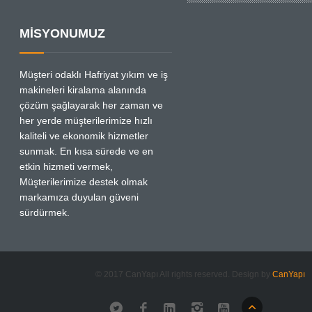
MİSYONUMUZ
Müşteri odaklı Hafriyat yıkım ve iş
makineleri kiralama alanında
çözüm şağlayarak her zaman ve
her yerde müşterilerimize hızlı
kaliteli ve ekonomik hizmetler
sunmak. En kısa sürede ve en
etkin hizmeti vermek,
Müşterilerimize destek olmak
markamıza duyulan güveni
sürdürmek.
© 2017 CanYapı All rights reserved. Design by
CanYapı