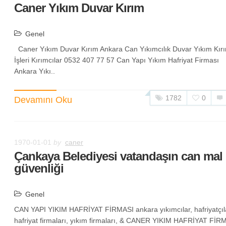
Caner Yıkım Duvar Kırım
Genel
Caner Yıkım Duvar Kırım Ankara Can Yıkımcılık Duvar Yıkım Kır
İşleri Kırımcılar 0532 407 77 57 Can Yapı Yıkım Hafriyat Firması
Ankara Yıkı..
1782
0
Devamını Oku
1970-01-01
by
caner
Çankaya Belediyesi vatandaşın can mal
güvenliği
Genel
CAN YAPI YIKIM HAFRİYAT FİRMASI ankara yıkımcılar, hafriyatçıl
hafriyat firmaları, yıkım firmaları, & CANER YIKIM HAFRİYAT FİR