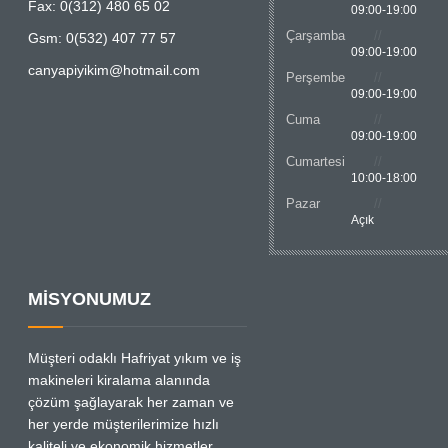
Fax: 0(312) 480 65 02
09:00-19:00
Çarşamba
Gsm: 0(532) 407 77 57
09:00-19:00
canyapiyikim@hotmail.com
Perşembe
09:00-19:00
Cuma
09:00-19:00
Cumartesi
10:00-18:00
Pazar
Açık
MİSYONUMUZ
Müşteri odaklı Hafriyat yıkım ve iş
makineleri kiralama alanında
çözüm şağlayarak her zaman ve
her yerde müşterilerimize hızlı
kaliteli ve ekonomik hizmetler