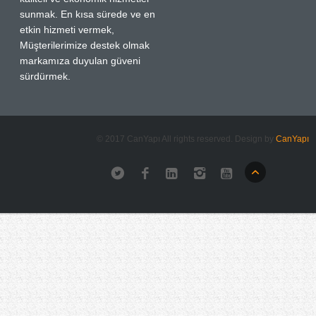
sunmak. En kısa sürede ve en
etkin hizmeti vermek,
Müşterilerimize destek olmak
markamıza duyulan güveni
sürdürmek.
© 2017 CanYapı All rights reserved. Design by
CanYapı