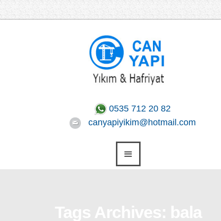
0535 712 20 82
canyapiyikim@hotmail.com
Tags Archives: bala