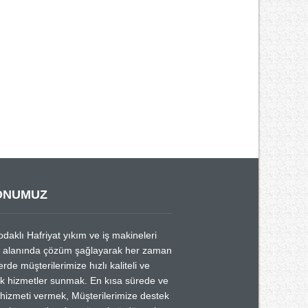
ONUMUZ
odaklı Hafriyat yıkım ve iş makineleri
a alanında çözüm şağlayarak her zaman
rde müşterilerimize hızlı kaliteli ve
k hizmetler sunmak. En kısa sürede ve
 hizmeti vermek, Müşterilerimize destek