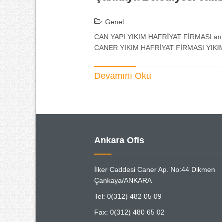
Genel
CAN YAPI YIKIM HAFRİYAT FİRMASI ankara y
CANER YIKIM HAFRİYAT FİRMASI YIKI
Devamını Oku
Ankara Ofis
İlker Caddesi Caner Ap. No:44 Dikmen
Çankaya/ANKARA
Tel: 0(312) 482 05 09
Fax: 0(312) 480 65 02