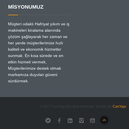
MİSYONUMUZ
Müşteri odaklı Hafriyat yıkım ve iş
makineleri kiralama alanında
çözüm şağlayarak her zaman ve
her yerde müşterilerimize hızlı
kaliteli ve ekonomik hizmetler
sunmak. En kısa sürede ve en
etkin hizmeti vermek,
Müşterilerimize destek olmak
markamıza duyulan güveni
sürdürmek.
© 2017 CanYapı All rights reserved. Design by
CanYapı