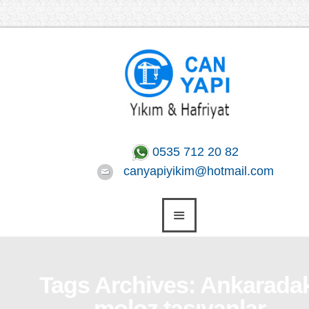
0535 712 20 82
canyapiyikim@hotmail.com
Tags Archives: Ankaradak
moloz taşıyanlar