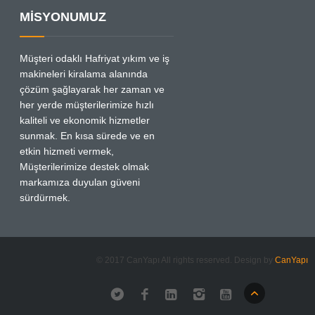
MİSYONUMUZ
Müşteri odaklı Hafriyat yıkım ve iş
makineleri kiralama alanında
çözüm şağlayarak her zaman ve
her yerde müşterilerimize hızlı
kaliteli ve ekonomik hizmetler
sunmak. En kısa sürede ve en
etkin hizmeti vermek,
Müşterilerimize destek olmak
markamıza duyulan güveni
sürdürmek.
© 2017 CanYapı All rights reserved. Design by
CanYapı