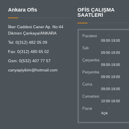
Ankara Ofis
OFİS ÇALIŞMA
SAATLERİ
İlker Caddesi Caner Ap. No:44
Dikmen Çankaya/ANKARA
Pazatesi
09:00-19:00
Tel: 0(312) 482 05 09
Salı
Fax: 0(312) 480 65 02
09:00-19:00
Çarşamba
Gsm: 0(532) 407 77 57
09:00-19:00
canyapiyikim@hotmail.com
Perşembe
09:00-19:00
Cuma
09:00-19:00
Cumartesi
10:00-18:00
Pazar
Açık