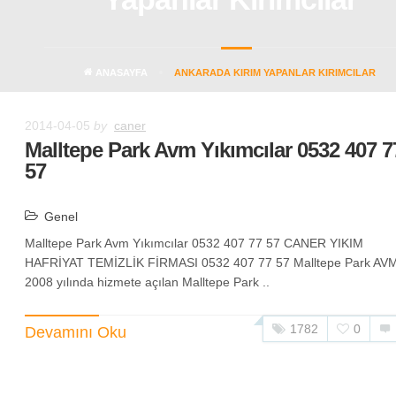
ANASAYFA
ANKARADA KIRIM YAPANLAR KIRIMCILAR
2014-04-05
by
caner
Malltepe Park Avm Yıkımcılar 0532 407 7
57
Genel
Malltepe Park Avm Yıkımcılar 0532 407 77 57 CANER YIKIM
HAFRİYAT TEMİZLİK FİRMASI 0532 407 77 57 Malltepe Park AVM
2008 yılında hizmete açılan Malltepe Park ..
1782
0
Devamını Oku