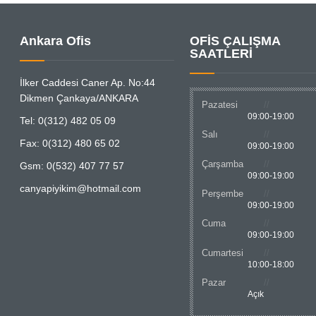
Ankara Ofis
OFİS ÇALIŞMA
SAATLERİ
İlker Caddesi Caner Ap. No:44
Dikmen Çankaya/ANKARA
Pazatesi
09:00-19:00
Tel: 0(312) 482 05 09
Salı
Fax: 0(312) 480 65 02
09:00-19:00
Çarşamba
Gsm: 0(532) 407 77 57
09:00-19:00
canyapiyikim@hotmail.com
Perşembe
09:00-19:00
Cuma
09:00-19:00
Cumartesi
10:00-18:00
Pazar
Açık