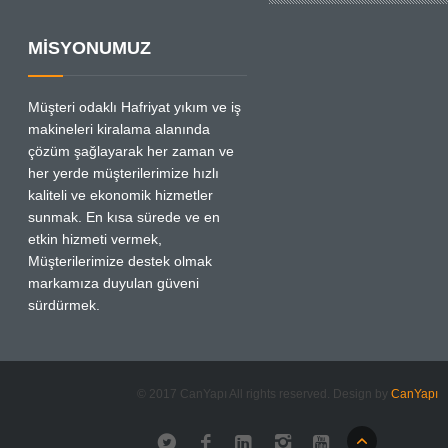
MİSYONUMUZ
Müşteri odaklı Hafriyat yıkım ve iş
makineleri kiralama alanında
çözüm şağlayarak her zaman ve
her yerde müşterilerimize hızlı
kaliteli ve ekonomik hizmetler
sunmak. En kısa sürede ve en
etkin hizmeti vermek,
Müşterilerimize destek olmak
markamıza duyulan güveni
sürdürmek.
© 2017 CanYapı All rights reserved. Design by
CanYapı