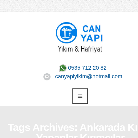
0535 712 20 82
canyapiyikim@hotmail.com
Tags Archives: Ankarada Kı
Yapanlar Kırımcılar