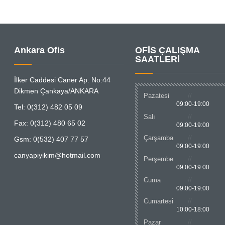
Ankara Ofis
OFİS ÇALIŞMA
SAATLERİ
İlker Caddesi Caner Ap. No:44
Dikmen Çankaya/ANKARA
Pazatesi
09:00-19:00
Tel: 0(312) 482 05 09
Salı
Fax: 0(312) 480 65 02
09:00-19:00
Çarşamba
Gsm: 0(532) 407 77 57
09:00-19:00
canyapiyikim@hotmail.com
Perşembe
09:00-19:00
Cuma
09:00-19:00
Cumartesi
10:00-18:00
Pazar