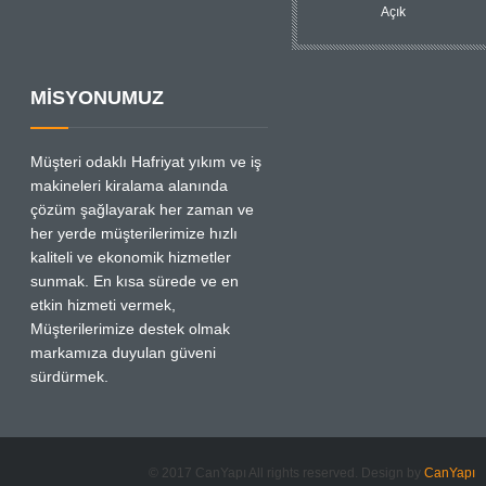
Açık
MİSYONUMUZ
Müşteri odaklı Hafriyat yıkım ve iş
makineleri kiralama alanında
çözüm şağlayarak her zaman ve
her yerde müşterilerimize hızlı
kaliteli ve ekonomik hizmetler
sunmak. En kısa sürede ve en
etkin hizmeti vermek,
Müşterilerimize destek olmak
markamıza duyulan güveni
sürdürmek.
© 2017 CanYapı All rights reserved. Design by
CanYapı