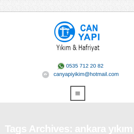
0535 712 20 82
canyapiyikim@hotmail.com
Tags Archives: ankara yıkım 