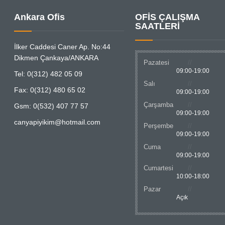
Ankara Ofis
OFİS ÇALIŞMA
SAATLERİ
İlker Caddesi Caner Ap. No:44
Dikmen Çankaya/ANKARA
Pazatesi
09:00-19:00
Tel: 0(312) 482 05 09
Salı
Fax: 0(312) 480 65 02
09:00-19:00
Çarşamba
Gsm: 0(532) 407 77 57
09:00-19:00
canyapiyikim@hotmail.com
Perşembe
09:00-19:00
Cuma
09:00-19:00
Cumartesi
10:00-18:00
Pazar
Açık