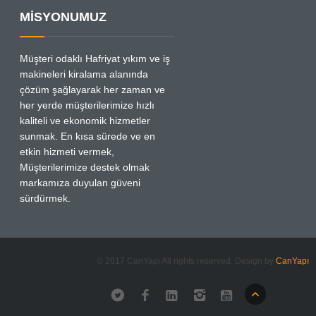
MİSYONUMUZ
Müşteri odaklı Hafriyat yıkım ve iş
makineleri kiralama alanında
çözüm şağlayarak her zaman ve
her yerde müşterilerimize hızlı
kaliteli ve ekonomik hizmetler
sunmak. En kısa sürede ve en
etkin hizmeti vermek,
Müşterilerimize destek olmak
markamıza duyulan güveni
sürdürmek.
© 2017 CanYapı All rights reserved. Design by
CanYapı