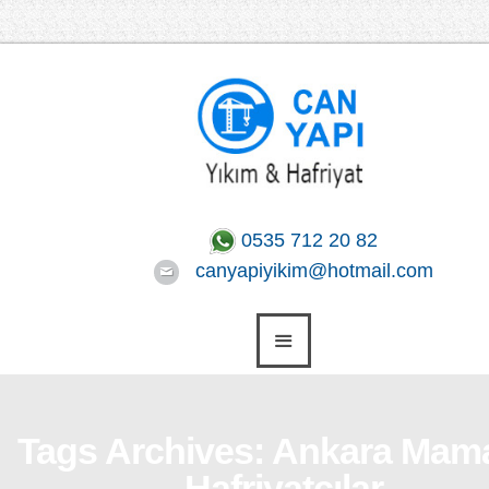
0535 712 20 82
canyapiyikim@hotmail.com
Tags Archives: Ankara Mam
Hafriyatçılar