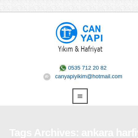
0535 712 20 82
canyapiyikim@hotmail.com
Tags Archives: ankara harfi