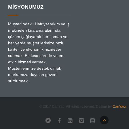
MİSYONUMUZ
Müşteri odaklı Hafriyat yıkım ve iş
makineleri kiralama alanında
çözüm şağlayarak her zaman ve
her yerde müşterilerimize hızlı
kaliteli ve ekonomik hizmetler
sunmak. En kısa sürede ve en
etkin hizmeti vermek,
Müşterilerimize destek olmak
markamıza duyulan güveni
sürdürmek.
© 2017 CanYapı All rights reserved. Design by
CanYapı