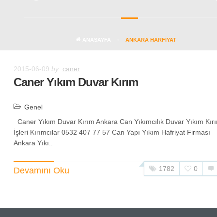
ANASAYFA
ANKARA HARFIYAT
2015-06-09
by
caner
Caner Yıkım Duvar Kırım
Genel
Caner Yıkım Duvar Kırım Ankara Can Yıkımcılık Duvar Yıkım Kır
İşleri Kırımcılar 0532 407 77 57 Can Yapı Yıkım Hafriyat Firması
Ankara Yıkı..
1782
0
Devamını Oku