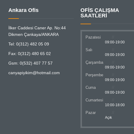
Ankara Ofis
OFİS ÇALIŞMA
SAATLERİ
İlker Caddesi Caner Ap. No:44
Dikmen Çankaya/ANKARA
Pazatesi
09:00-19:00
Tel: 0(312) 482 05 09
Salı
Fax: 0(312) 480 65 02
09:00-19:00
Çarşamba
Gsm: 0(532) 407 77 57
09:00-19:00
canyapiyikim@hotmail.com
Perşembe
09:00-19:00
Cuma
09:00-19:00
Cumartesi
10:00-18:00
Pazar
Açık