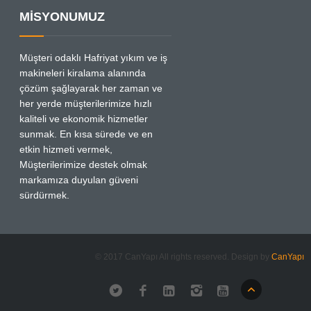
MİSYONUMUZ
Müşteri odaklı Hafriyat yıkım ve iş
makineleri kiralama alanında
çözüm şağlayarak her zaman ve
her yerde müşterilerimize hızlı
kaliteli ve ekonomik hizmetler
sunmak. En kısa sürede ve en
etkin hizmeti vermek,
Müşterilerimize destek olmak
markamıza duyulan güveni
sürdürmek.
© 2017 CanYapı All rights reserved. Design by
CanYapı