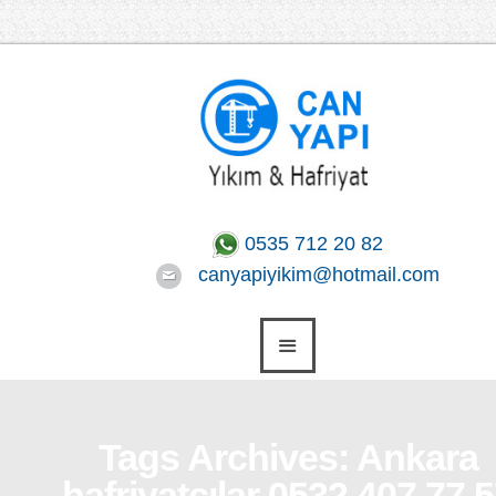
0535 712 20 82
canyapiyikim@hotmail.com
Tags Archives: Ankara
hafriyatçılar 0532 407 77 