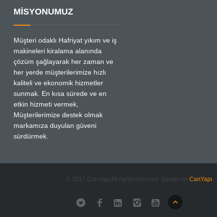
MİSYONUMUZ
Müşteri odaklı Hafriyat yıkım ve iş
makineleri kiralama alanında
çözüm şağlayarak her zaman ve
her yerde müşterilerimize hızlı
kaliteli ve ekonomik hizmetler
sunmak. En kısa sürede ve en
etkin hizmeti vermek,
Müşterilerimize destek olmak
markamıza duyulan güveni
sürdürmek.
© 2017 CanYapı All rights reserved. Design by
CanYapı