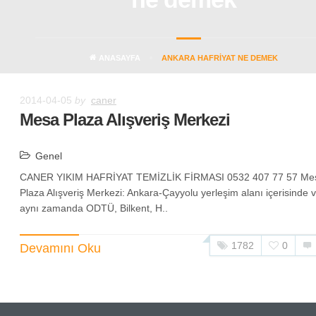
ANASAYFA
ANKARA HAFRIYAT NE DEMEK
2014-04-05
by
caner
Mesa Plaza Alışveriş Merkezi
Genel
CANER YIKIM HAFRİYAT TEMİZLİK FİRMASI 0532 407 77 57 Me
Plaza Alışveriş Merkezi: Ankara-Çayyolu yerleşim alanı içerisinde 
aynı zamanda ODTÜ, Bilkent, H..
1782
0
Devamını Oku