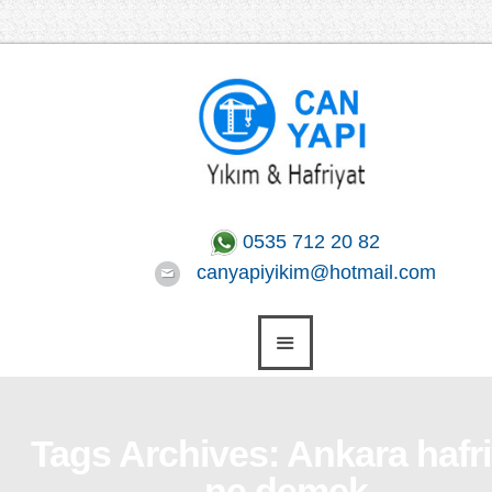
0535 712 20 82
canyapiyikim@hotmail.com
Tags Archives: Ankara hafri
ne demek