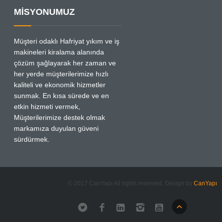
MİSYONUMUZ
Müşteri odaklı Hafriyat yıkım ve iş
makineleri kiralama alanında
çözüm şağlayarak her zaman ve
her yerde müşterilerimize hızlı
kaliteli ve ekonomik hizmetler
sunmak. En kısa sürede ve en
etkin hizmeti vermek,
Müşterilerimize destek olmak
markamıza duyulan güveni
sürdürmek.
© 2017 CanYapı All rights reserved. Design by
CanYapı