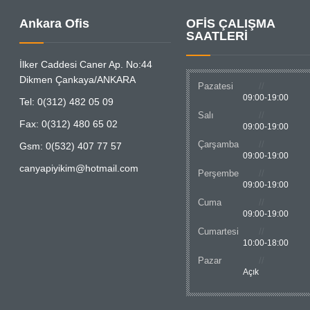
Ankara Ofis
OFİS ÇALIŞMA
SAATLERİ
İlker Caddesi Caner Ap. No:44
Dikmen Çankaya/ANKARA
Pazatesi
09:00-19:00
Tel: 0(312) 482 05 09
Salı
Fax: 0(312) 480 65 02
09:00-19:00
Çarşamba
Gsm: 0(532) 407 77 57
09:00-19:00
canyapiyikim@hotmail.com
Perşembe
09:00-19:00
Cuma
09:00-19:00
Cumartesi
10:00-18:00
Pazar
Açık