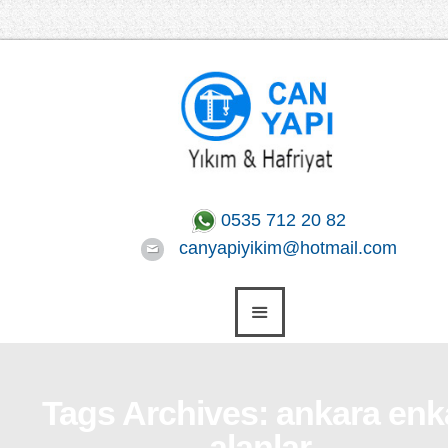
0535 712 20 82
canyapiyikim@hotmail.com
Tags Archives: ankara enk
alanlar