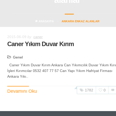
ANASAYFA
ANKARA ENKAZ ALANLAR
2015-06-09
by
caner
Caner Yıkım Duvar Kırım
Genel
Caner Yıkım Duvar Kırım Ankara Can Yıkımcılık Duvar Yıkım Kır
İşleri Kırımcılar 0532 407 77 57 Can Yapı Yıkım Hafriyat Firması
Ankara Yıkı..
1782
0
Devamını Oku