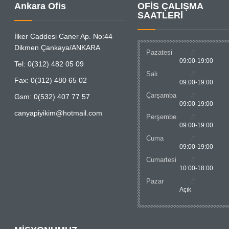
Ankara Ofis
OFİS ÇALIŞMA
SAATLERİ
İlker Caddesi Caner Ap. No:44
Dikmen Çankaya/ANKARA
Pazatesi
09:00-19:00
Tel: 0(312) 482 05 09
Salı
Fax: 0(312) 480 65 02
09:00-19:00
Çarşamba
Gsm: 0(532) 407 77 57
09:00-19:00
canyapiyikim@hotmail.com
Perşembe
09:00-19:00
Cuma
09:00-19:00
Cumartesi
10:00-18:00
Pazar
Açık