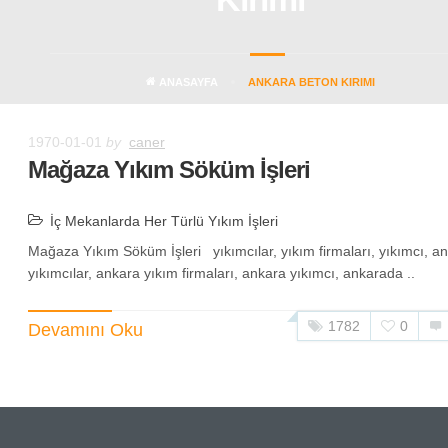
ANASAYFA
ANKARA BETON KIRIMI
1970-01-01
by
caner
Mağaza Yıkım Söküm İşleri
İç Mekanlarda Her Türlü Yıkım İşleri
Mağaza Yıkım Söküm İşleri yıkımcılar, yıkım firmaları, yıkımcı, a
yıkımcılar, ankara yıkım firmaları, ankara yıkımcı, ankarada ..
1782
0
Devamını Oku