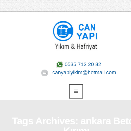
0535 712 20 82
canyapiyikim@hotmail.com
Tags Archives: ankara Bet
Kırımı