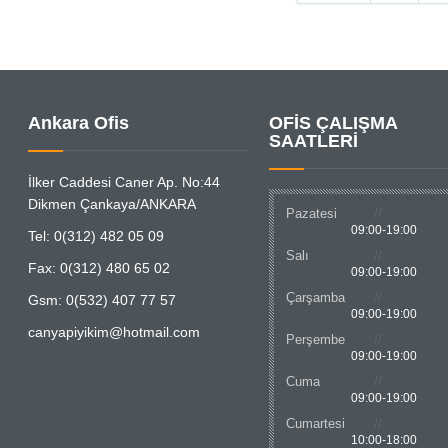
Ankara Ofis
OFİS ÇALIŞMA
SAATLERİ
İlker Caddesi Caner Ap. No:44
Dikmen Çankaya/ANKARA
Pazatesi
09:00-19:00
Tel: 0(312) 482 05 09
Salı
Fax: 0(312) 480 65 02
09:00-19:00
Çarşamba
Gsm: 0(532) 407 77 57
09:00-19:00
canyapiyikim@hotmail.com
Perşembe
09:00-19:00
Cuma
09:00-19:00
Cumartesi
10:00-18:00