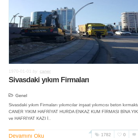
1970-01-01
by
caner
Sivasdaki yıkım Firmaları
Genel
Sivasdaki yıkım Firmaları yıkımcılar inşaat yıkımcısı beton kırmakt
CANER YIKIM HAFRİYAT HURDA ENKAZ KUM FİRMASI BİNA YIK
ve HAFRİYAT KAZI İ..
1782
0
Devamını Oku