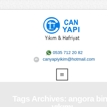
0535 712 20 82
canyapiyikim@hotmail.com
Tags Archives: angora bi
yıkımı