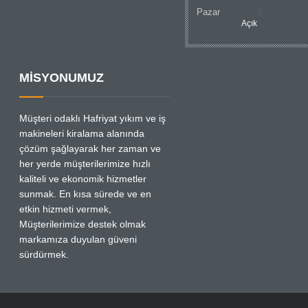
Pazar
Açık
MİSYONUMUZ
Müşteri odaklı Hafriyat yıkım ve iş
makineleri kiralama alanında
çözüm şağlayarak her zaman ve
her yerde müşterilerimize hızlı
kaliteli ve ekonomik hizmetler
sunmak. En kısa sürede ve en
etkin hizmeti vermek,
Müşterilerimize destek olmak
markamıza duyulan güveni
sürdürmek.