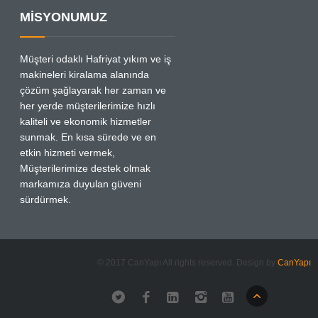
MİSYONUMUZ
Müşteri odaklı Hafriyat yıkım ve iş
makineleri kiralama alanında
çözüm şağlayarak her zaman ve
her yerde müşterilerimize hızlı
kaliteli ve ekonomik hizmetler
sunmak. En kısa sürede ve en
etkin hizmeti vermek,
Müşterilerimize destek olmak
markamıza duyulan güveni
sürdürmek.
© 2017 CanYapı All rights reserved. Design by
CanYapı