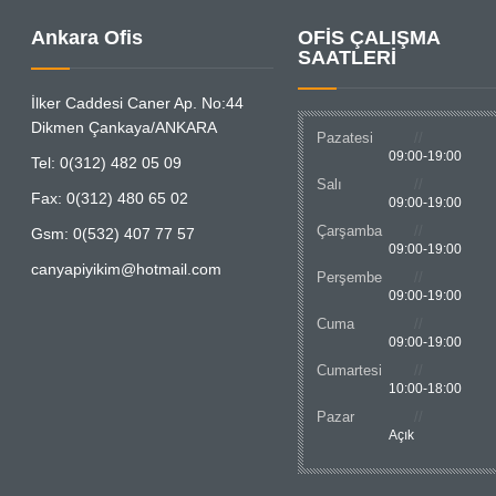
Ankara Ofis
OFİS ÇALIŞMA
SAATLERİ
İlker Caddesi Caner Ap. No:44
Dikmen Çankaya/ANKARA
Pazatesi
09:00-19:00
Tel: 0(312) 482 05 09
Salı
Fax: 0(312) 480 65 02
09:00-19:00
Çarşamba
Gsm: 0(532) 407 77 57
09:00-19:00
canyapiyikim@hotmail.com
Perşembe
09:00-19:00
Cuma
09:00-19:00
Cumartesi
10:00-18:00
Pazar
Açık