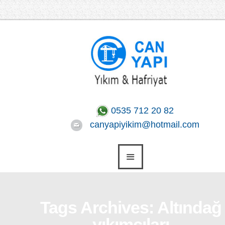
0535 712 20 82
canyapiyikim@hotmail.com
Tags Archives: Altındağ
yıkımcıları