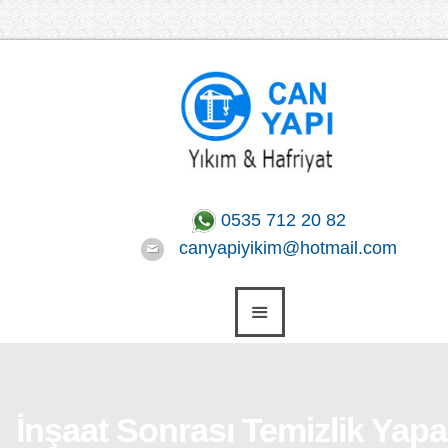
0535 712 20 82
canyapiyikim@hotmail.com
İnşaat Sonrası Temizlik Yapa