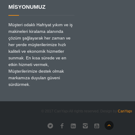
MİSYONUMUZ
Müşteri odaklı Hafriyat yıkım ve iş
makineleri kiralama alanında
çözüm şağlayarak her zaman ve
her yerde müşterilerimize hızlı
kaliteli ve ekonomik hizmetler
sunmak. En kısa sürede ve en
etkin hizmeti vermek,
Müşterilerimize destek olmak
markamıza duyulan güveni
sürdürmek.
© 2017 CanYapı All rights reserved. Design by
CanYapı