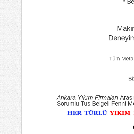
* B
Makin
Deneyim
Tüm Metal 
Bi
Ankara Yıkım Firmaları
Arası
Sorumlu Tus Belgeli Fenni M