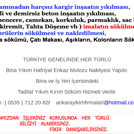
TÜRKİYE GENELİNDE HER TÜRLÜ
Bina Yıkım Hafriyat Enkaz Molozu Nakliyesi Yapılır.
Bina ve İş Yeri İçerisindeki
Tadilat Yıkım Kırım Söküm Hizmeti Verilir.
 :
{ 0535 } 712 20 82
/
ankarayikimfirmalari
@hotmail.c