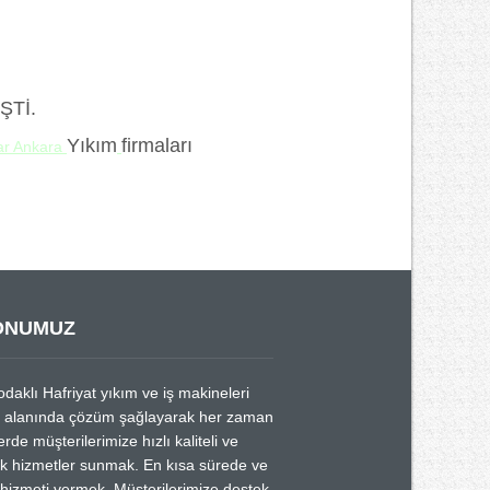
ŞTİ.
Yıkım
firmaları
lar Ankara
ONUMUZ
odaklı Hafriyat yıkım ve iş makineleri
a alanında çözüm şağlayarak her zaman
rde müşterilerimize hızlı kaliteli ve
k hizmetler sunmak. En kısa sürede ve
 hizmeti vermek, Müşterilerimize destek