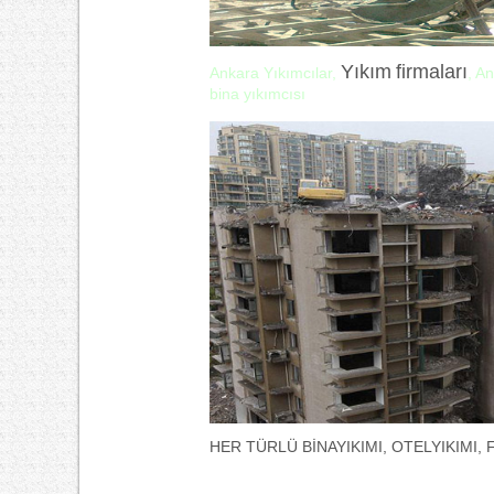
Yıkım
firmaları
Ankara Yıkımcılar,
, A
bina yıkımcısı
HER TÜRLÜ BİNAYIKIMI, OTELYIKIMI, F