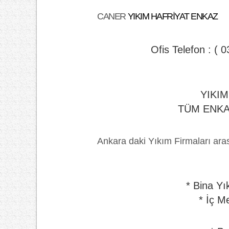
CANER
YIKIM HAFRİYAT ENKAZ
Ofis Telefon : ( 
YIKIM
TÜM ENKA
Ankara daki Yıkım Firmaları arası
* Bina Yık
* İç M