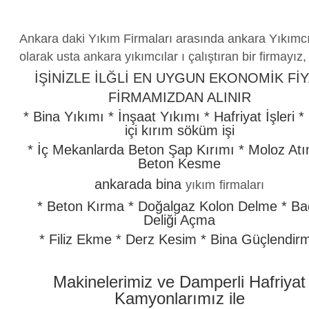
Ankara daki Yıkım Firmaları arasında ankara Yıkımc
olarak usta ankara yıkımcılar ı çalıştıran bir firmayız,
İŞİNİZLE İLĞLİ EN UYGUN EKONOMİK Fİ
FİRMAMIZDAN ALINIR
* Bina Yıkımı * İnşaat Yıkımı * Hafriyat İşleri *
içi kırım söküm işi
* İç Mekanlarda Beton Şap Kırımı * Moloz Atı
Beton Kesme
ankarada bina
yıkım
firmaları
* Beton Kırma * Doğalgaz Kolon Delme * Ba
Deliği Açma
* Filiz Ekme * Derz Kesim * Bina Güçlendir
Makinelerimiz ve Damperli Hafriyat
Kamyonlarımız ile