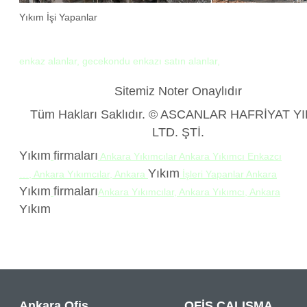
Yıkım İşi Yapanlar
enkaz alanlar, gecekondu enkazı satın alanlar,
Sitemiz Noter Onaylıdır
Tüm Hakları Saklıdır. © ASCANLAR HAFRİYAT Y
LTD. ŞTİ.
Yıkım
firmaları
Ankara Yıkımcılar Ankara Yıkımcı Enkazcı
Yıkım
…, Ankara Yıkımcılar, Ankara
İşleri Yapanlar Ankara
Yıkım
firmaları
Ankara Yıkımcılar, Ankara Yıkımcı, Ankara
Yıkım
Ankara Ofis
OFİS ÇALIŞMA