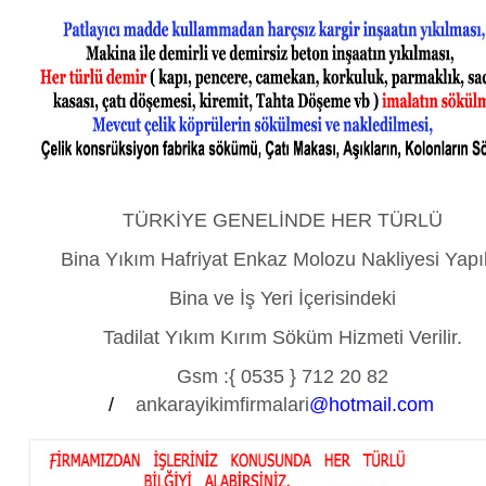
TÜRKİYE GENELİNDE HER TÜRLÜ
Bina Yıkım Hafriyat Enkaz Molozu Nakliyesi Yapıl
Bina ve İş Yeri İçerisindeki
Tadilat Yıkım Kırım Söküm Hizmeti Verilir.
Gsm :
{ 0535 } 712 20 82
/
ankarayikimfirmalari
@hotmail.com