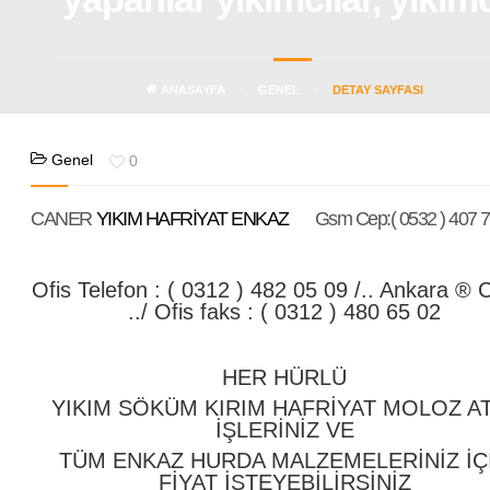
ANASAYFA
GENEL
DETAY SAYFASI
Genel
0
CANER
YIKIM HAFRİYAT ENKAZ
Gsm Cep:( 0532 ) 407 7
Ofis Telefon : ( 0312 ) 482 05 09 /.. Ankara ® 
../ Ofis faks : ( 0312 ) 480 65 02
HER HÜRLÜ
YIKIM SÖKÜM KIRIM HAFRİYAT MOLOZ A
İŞLERİNİZ VE
TÜM ENKAZ HURDA MALZEMELERİNİZ İÇ
FİYAT İSTEYEBİLİRSİNİZ