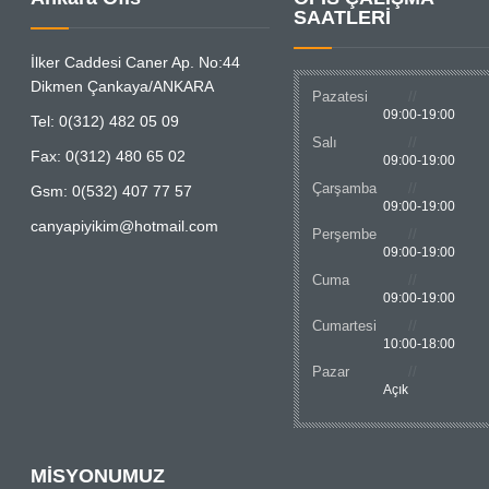
SAATLERİ
İlker Caddesi Caner Ap. No:44
Dikmen Çankaya/ANKARA
Pazatesi
09:00-19:00
Tel: 0(312) 482 05 09
Salı
Fax: 0(312) 480 65 02
09:00-19:00
Çarşamba
Gsm: 0(532) 407 77 57
09:00-19:00
canyapiyikim@hotmail.com
Perşembe
09:00-19:00
Cuma
09:00-19:00
Cumartesi
10:00-18:00
Pazar
Açık
MİSYONUMUZ