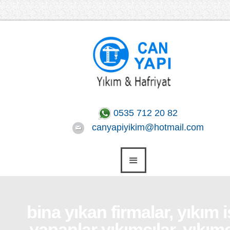
0535 712 20 82
canyapiyikim@hotmail.com
bina yıkan firmalar, yıkım i
yapanlar yıkımcılar, yıkım