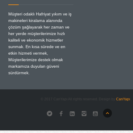
Müşteri odaklı Hafriyat yıkım ve iş
makineleri kiralama alanında
çözüm şağlayarak her zaman ve
her yerde müşterilerimize hızlı
kaliteli ve ekonomik hizmetler
sunmak. En kısa sürede ve en
etkin hizmeti vermek,
Müşterilerimize destek olmak
markamıza duyulan güveni
sürdürmek.
© 2017 CanYapı All rights reserved. Design by
CanYapı